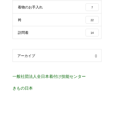
着物のお手入れ
7
袴
22
訪問着
14
アーカイブ
一般社団法人全日本着付け技能センター
きもの日本