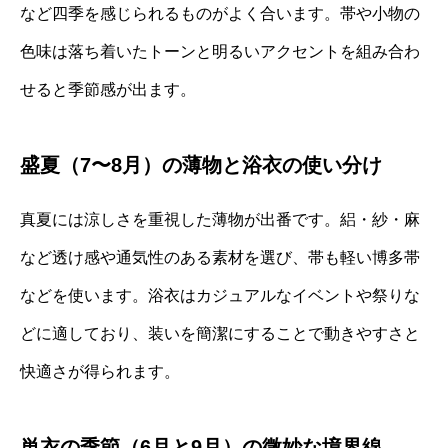
など四季を感じられるものがよく合います。帯や小物の
色味は落ち着いたトーンと明るいアクセントを組み合わ
せると季節感が出ます。
盛夏（7〜8月）の薄物と浴衣の使い分け
真夏には涼しさを重視した薄物が出番です。絽・紗・麻
など透け感や通気性のある素材を選び、帯も軽い博多帯
などを使います。浴衣はカジュアルなイベントや祭りな
どに適しており、装いを簡潔にすることで動きやすさと
快適さが得られます。
単衣の季節（6月と9月）の微妙な境界線