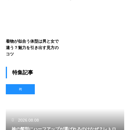
着物が似合う体型は男と女で
違う？魅力を引き出す見方の
コツ
特集記事
袴
2026.08.08
袴の髪型にハーフアップが選ばれるのはなぜ？レトロ