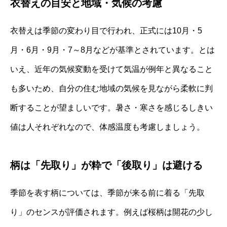
衣替えの目安と地域・気候の考慮
衣替えは季節の変わり目で行われ、正式には10月・5
月・6月・9月・7～8月などが基準とされています。とは
いえ、近年の気候変動を受けて気温が例年と異なること
も多いため、自分の住む地域の気候を見ながら柔軟に判
断することが望ましいです。暑さ・寒さを感じるしきい
値は人それぞれなので、体感温度も考慮しましょう。
柄は「先取り」が粋で「後取り」は避ける
季節を表す柄については、季節が来る前に着る「先取
り」のセンスが評価されます。例えば桜柄は開花の少し