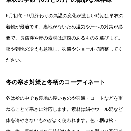
6月初旬・9月終わりの気温の変化が激しい時期は単衣の
着物が最適です。裏地がないため湿気や汗への対策が必
要で、長襦袢や帯の素材は涼感のあるものを選びます。
夜や朝晩の冷えも意識し、羽織やショールで調整してく
ださい。
冬の寒さ対策と冬柄のコーディネート
冬は袷の中でも裏地の厚いものや羽織・コートなどを重
ねることで寒さに対応します。素材は絹やウール混など
体を冷やさないものがよく使われます。色・柄は松・