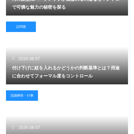
で可憐な魅力の秘密を探る
訪問着
2026.08.07
付け下げに紋を入れるかどうかの判断基準とは？用途
に合わせてフォーマル度をコントロール
冠婚葬祭・行事
2026.08.07