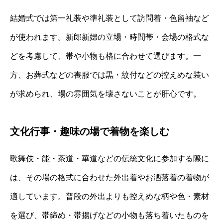
結婚式では第一礼装や準礼装として訪問着・色留袖など
が使われます。新郎新婦の立場・時間帯・会場の格式な
どを考慮して、帯や小物も格に合わせて選びます。一
方、お葬式などの喪服では黒・紋付などの控えめな装い
が求められ、場の雰囲気を壊さないことが肝心です。
文化行事・趣味の場で着物を楽しむ
歌舞伎・能・茶道・華道などの伝統文化に参加する際に
は、その場の格式に合わせた外出着やお洒落着の着物が
適しています。普段の外出よりも控えめな柄や色・素材
を選び、帯締め・帯揚げなどの小物も落ち着いたものを