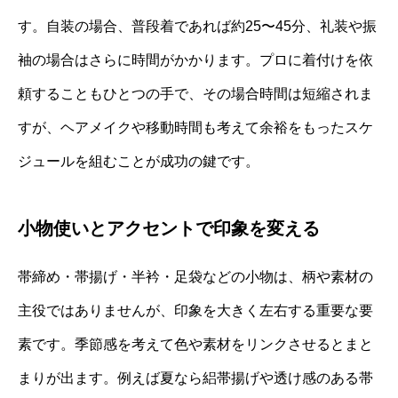
す。自装の場合、普段着であれば約25〜45分、礼装や振
袖の場合はさらに時間がかかります。プロに着付けを依
頼することもひとつの手で、その場合時間は短縮されま
すが、ヘアメイクや移動時間も考えて余裕をもったスケ
ジュールを組むことが成功の鍵です。
小物使いとアクセントで印象を変える
帯締め・帯揚げ・半衿・足袋などの小物は、柄や素材の
主役ではありませんが、印象を大きく左右する重要な要
素です。季節感を考えて色や素材をリンクさせるとまと
まりが出ます。例えば夏なら絽帯揚げや透け感のある帯