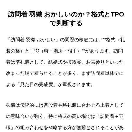
訪問着 羽織 おかしいのか？格式とTPO
で判断する
「訪問着 羽織 おかしい」の問題の根底には、**格式（礼
装の格）とTPO（時・場所・相手）**があります。訪問
着は準礼装として、結婚式や披露宴、お宮参りといった
改まった場で着られることが多く、まず訪問着単体でに
よる「見た目の完成度」が重視されます。
羽織は伝統的には普段着や略礼装に合わせる上着として
の意味合いが強く、特に格式の高い場では「訪問着＋羽
織」の組み合わせを省略する方が無難とされることがあ