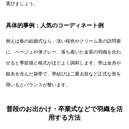
選びましょう。
具体的事例：人気のコーディネート例
例えば春の結婚式なら、淡い桜色やクリーム系の訪問着
に、ベージュや薄グレー、落ち着いた金茶の羽織を合わ
せると季節感と格式がほどよく調和します。帯は金糸や
銀糸を含んだ袋帯で、帯結びは二重太鼓など正式な形を
用いるとバランスが整います。
普段のお出かけ・卒業式などで羽織を活
用する方法