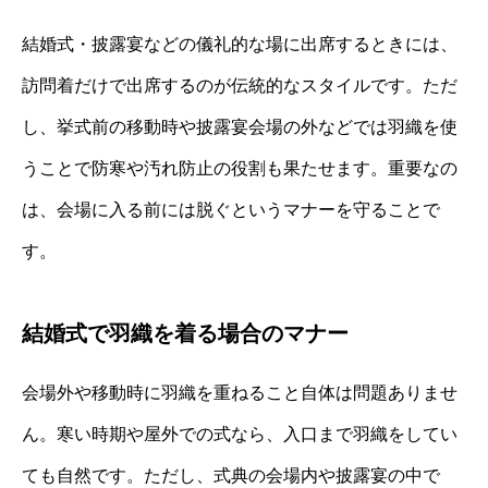
結婚式・披露宴などの儀礼的な場に出席するときには、
訪問着だけで出席するのが伝統的なスタイルです。ただ
し、挙式前の移動時や披露宴会場の外などでは羽織を使
うことで防寒や汚れ防止の役割も果たせます。重要なの
は、会場に入る前には脱ぐというマナーを守ることで
す。
結婚式で羽織を着る場合のマナー
会場外や移動時に羽織を重ねること自体は問題ありませ
ん。寒い時期や屋外での式なら、入口まで羽織をしてい
ても自然です。ただし、式典の会場内や披露宴の中で