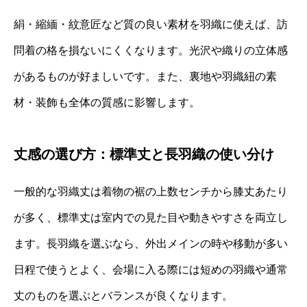
絹・縮緬・紋意匠など質の良い素材を羽織に使えば、訪
問着の格を損ないにくくなります。光沢や織りの立体感
があるものが好ましいです。また、裏地や羽織紐の素
材・装飾も全体の質感に影響します。
丈感の選び方：標準丈と長羽織の使い分け
一般的な羽織丈は着物の裾の上数センチから膝丈あたり
が多く、標準丈は室内での見た目や動きやすさを両立し
ます。長羽織を選ぶなら、外出メインの時や移動が多い
日程で使うとよく、会場に入る際には短めの羽織や通常
丈のものを選ぶとバランスが良くなります。