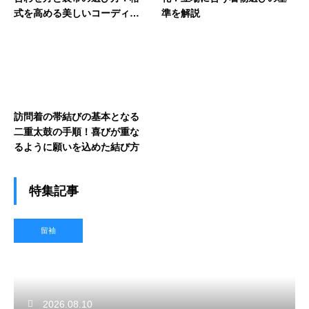
式を高める美しいコーディネ
準を解説
ート
訪問着の帯結びの基本となる
二重太鼓の手順！喜びが重な
るように願いを込めた結び方
特集記事
留袖
2026.08.10