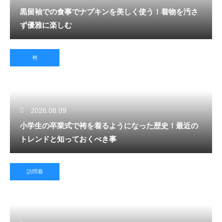
黒留袖での食事でナプキンを美しく使う！着物を汚さ
ず優雅に楽しむ
袴
2026.08.09
小学生の卒業式で袴を着るようになった歴史！最近の
トレンドと知っておくべき事
訪問着