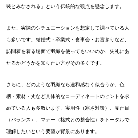
装とみなされる」という伝統的な観点を懸念します。
また、実際のシチュエーションを想定して調べている人
も多いです。結婚式・卒業式・食事会・お宮参りなど、
訪問着を着る場面で羽織を使ってもいいのか、失礼にあ
たるかどうかを知りたい方がその多くです。
さらに、どのような羽織なら違和感なく似合うか、色
柄・素材・丈など具体的なコーディネートのヒントを求
めている人も多数います。実用性（寒さ対策）、見た目
（バランス）、マナー（格式との整合性）をトータルで
理解したいという要望が背景にあります。