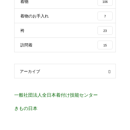
着物
106
着物のお手入れ
7
袴
23
訪問着
15
アーカイブ
一般社団法人全日本着付け技能センター
きもの日本