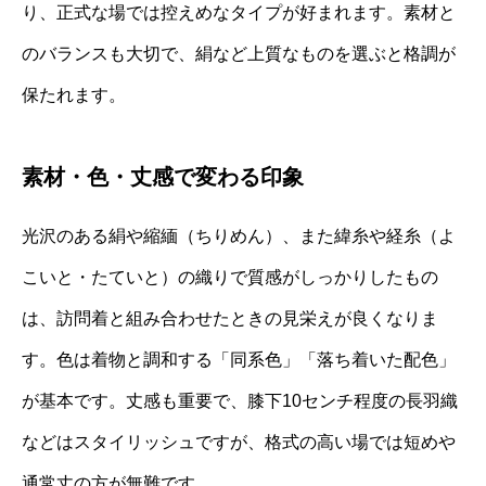
り、正式な場では控えめなタイプが好まれます。素材と
のバランスも大切で、絹など上質なものを選ぶと格調が
保たれます。
素材・色・丈感で変わる印象
光沢のある絹や縮緬（ちりめん）、また緯糸や経糸（よ
こいと・たていと）の織りで質感がしっかりしたもの
は、訪問着と組み合わせたときの見栄えが良くなりま
す。色は着物と調和する「同系色」「落ち着いた配色」
が基本です。丈感も重要で、膝下10センチ程度の長羽織
などはスタイリッシュですが、格式の高い場では短めや
通常丈の方が無難です。