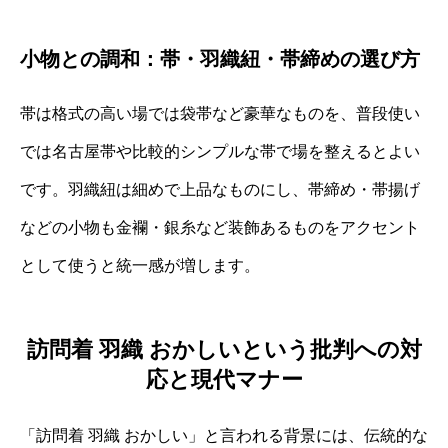
小物との調和：帯・羽織紐・帯締めの選び方
帯は格式の高い場では袋帯など豪華なものを、普段使い
では名古屋帯や比較的シンプルな帯で場を整えるとよい
です。羽織紐は細めで上品なものにし、帯締め・帯揚げ
などの小物も金襴・銀糸など装飾あるものをアクセント
として使うと統一感が増します。
訪問着 羽織 おかしいという批判への対
応と現代マナー
「訪問着 羽織 おかしい」と言われる背景には、伝統的な