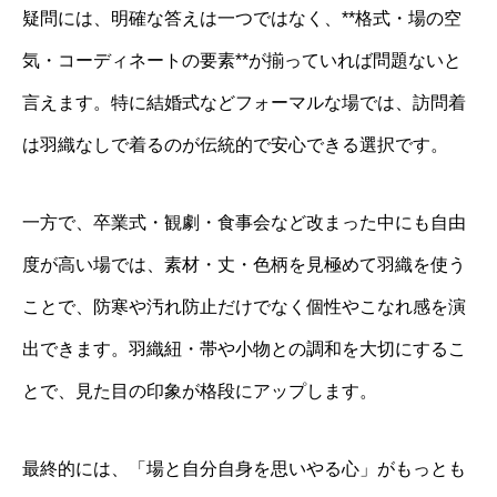
疑問には、明確な答えは一つではなく、**格式・場の空
気・コーディネートの要素**が揃っていれば問題ないと
言えます。特に結婚式などフォーマルな場では、訪問着
は羽織なしで着るのが伝統的で安心できる選択です。
一方で、卒業式・観劇・食事会など改まった中にも自由
度が高い場では、素材・丈・色柄を見極めて羽織を使う
ことで、防寒や汚れ防止だけでなく個性やこなれ感を演
出できます。羽織紐・帯や小物との調和を大切にするこ
とで、見た目の印象が格段にアップします。
最終的には、「場と自分自身を思いやる心」がもっとも