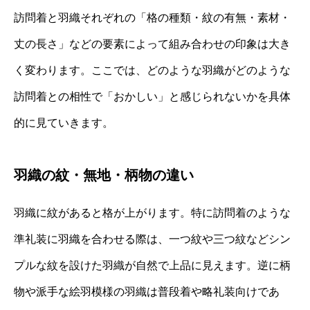
訪問着と羽織それぞれの「格の種類・紋の有無・素材・
丈の長さ」などの要素によって組み合わせの印象は大き
く変わります。ここでは、どのような羽織がどのような
訪問着との相性で「おかしい」と感じられないかを具体
的に見ていきます。
羽織の紋・無地・柄物の違い
羽織に紋があると格が上がります。特に訪問着のような
準礼装に羽織を合わせる際は、一つ紋や三つ紋などシン
プルな紋を設けた羽織が自然で上品に見えます。逆に柄
物や派手な絵羽模様の羽織は普段着や略礼装向けであ