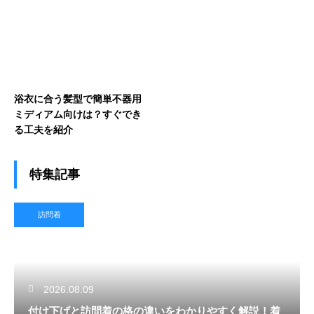
浴衣に合う髪型で簡単不器用
ミディアム向けは？すぐでき
る工夫を紹介
特集記事
訪問着
2026.08.09
付け下げと訪問着の格の違いをわかりやすく解説！着