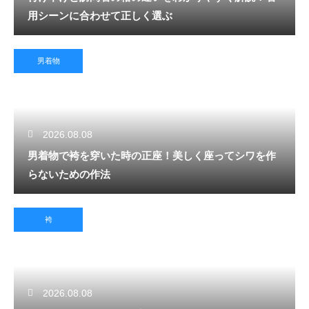
用シーンに合わせて正しく選ぶ
男着物
2026.08.08
男着物で袴を穿いた時の正座！美しく座ってシワを作
らないための作法
袴
2026.08.08