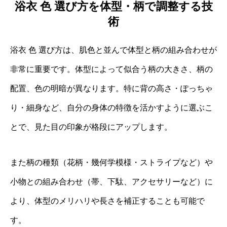
浴衣 色 選び方を体型・柄で調整する技
術
浴衣 色 選び方は、肌色と並んで体型と柄の組み合わせが
非常に重要です。体型によって似合う柄の大きさ、柄の
配置、色の明暗が異なります。特に背の高さ・ぽっちゃ
り・細身など、自分の身体の特徴を活かすように選ぶこ
とで、見た目の印象が格段にアップします。
また柄の種類（花柄・幾何学模様・ストライプなど）や
小物との組み合わせ（帯、下駄、アクセサリーなど）に
より、体型のメリハリや長さを補正することも可能で
す。