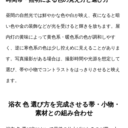
昼間の自然光では鮮やかな色や白が映え、夜になると暗
い色や金の装飾などが光を受けると輝きを放ちます。屋
内灯の黄味によって黄色系・暖色系の色が調和しやす
く、逆に寒色系の色は少し控えめに見えることがありま
す。写真撮影がある場合は、撮影時間や光源を想定して
選び、帯や小物でコントラストをはっきりさせると映え
ます。
浴衣 色 選び方を完成させる帯・小物・
素材との組み合わせ