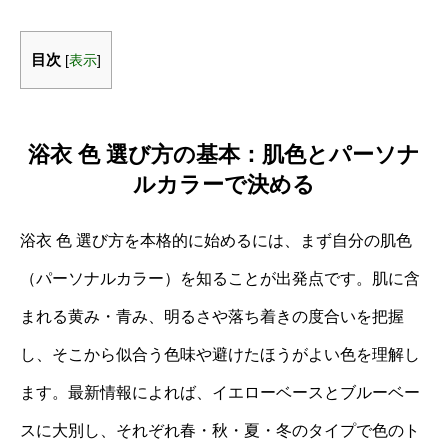
目次
[
表示
]
浴衣 色 選び方の基本：肌色とパーソナ
ルカラーで決める
浴衣 色 選び方を本格的に始めるには、まず自分の肌色
（パーソナルカラー）を知ることが出発点です。肌に含
まれる黄み・青み、明るさや落ち着きの度合いを把握
し、そこから似合う色味や避けたほうがよい色を理解し
ます。最新情報によれば、イエローベースとブルーベー
スに大別し、それぞれ春・秋・夏・冬のタイプで色のト