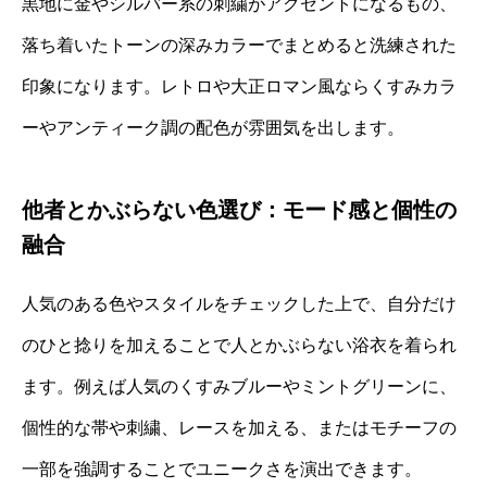
黒地に金やシルバー系の刺繍がアクセントになるもの、
落ち着いたトーンの深みカラーでまとめると洗練された
印象になります。レトロや大正ロマン風ならくすみカラ
ーやアンティーク調の配色が雰囲気を出します。
他者とかぶらない色選び：モード感と個性の
融合
人気のある色やスタイルをチェックした上で、自分だけ
のひと捻りを加えることで人とかぶらない浴衣を着られ
ます。例えば人気のくすみブルーやミントグリーンに、
個性的な帯や刺繍、レースを加える、またはモチーフの
一部を強調することでユニークさを演出できます。