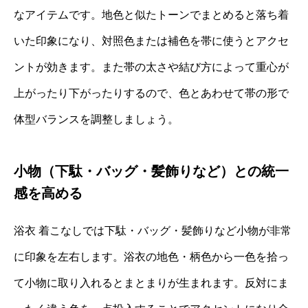
なアイテムです。地色と似たトーンでまとめると落ち着
いた印象になり、対照色または補色を帯に使うとアクセ
ントが効きます。また帯の太さや結び方によって重心が
上がったり下がったりするので、色とあわせて帯の形で
体型バランスを調整しましょう。
小物（下駄・バッグ・髪飾りなど）との統一
感を高める
浴衣 着こなしでは下駄・バッグ・髪飾りなど小物が非常
に印象を左右します。浴衣の地色・柄色から一色を拾っ
て小物に取り入れるとまとまりが生まれます。反対にま