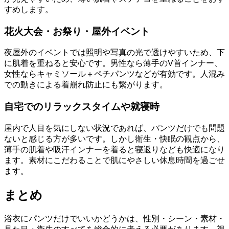
すめします。
花火大会・お祭り・屋外イベント
夜屋外のイベントでは照明や写真の光で透けやすいため、下
に肌着を重ねると安心です。男性なら薄手のV首インナー、
女性ならキャミソール＋ペチパンツなどが有効です。人混み
での動きによる着崩れ防止にも繋がります。
自宅でのリラックスタイムや就寝時
屋内で人目を気にしない状況であれば、パンツだけでも問題
ないと感じる方が多いです。しかし衛生・快眠の観点から、
薄手の肌着や吸汗インナーを着ると寝返りなども快適になり
ます。素材にこだわることで肌にやさしい休息時間を過ごせ
ます。
まとめ
浴衣にパンツだけでいいかどうかは、性別・シーン・素材・