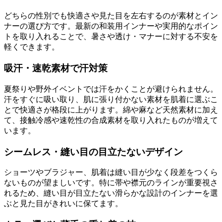
どちらの性別でも快適さや見た目を左右するのが素材とイン
ナーの選び方です。最新の和装用インナーや実用的なポイン
トを取り入れることで、暑さや透け・マナーに対する不安を
軽くできます。
吸汗・速乾素材で汗対策
夏祭りや野外イベントでは汗をかくことが避けられません。
汗をすぐに吸い取り、肌に張り付かない素材を肌着に選ぶこ
とで快適さが格段に上がります。綿や麻など天然素材に加え
て、接触冷感や速乾性の合成素材を取り入れたものが増えて
います。
シームレス・縫い目の目立たないデザイン
ショーツやブラジャー、肌着は縫い目が少なく段差をつくら
ないものが望ましいです。特に帯や襟元のラインが重要視さ
れるため、縫い目が目立たない滑らかな設計のインナーを選
ぶと見た目がきれいに保てます。