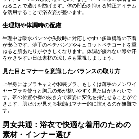
ねることで透けを防げます。体の凹凸を抑える補正アイテム
を活用することで浴衣姿が整います。
生理期や体調時の配慮
生理中は吸水パンツや失敗時に対応しやすい多重構造の下着
が安心です。薄手のペチパンツやキュロットペチコートを重
ねると肌あたりがやさしくなります。体調が優れない際や汗
をかきやすい日は素材の涼しさも重視しましょう。
見た目とマナーを意識したバランスの取り方
上半身にはブラキャミや和装ブラ、もしくは薄手のノンワイ
ヤーブラを使うと胸元の形が整いやすく見た目がきれいで
す。帯の位置や襟の抜き方で着姿に変化を持たせることがで
きます。肌だけが見える状態はマナー的に控えるのが無難で
す。
男女共通：浴衣で快適な着用のための
素材・インナー選び