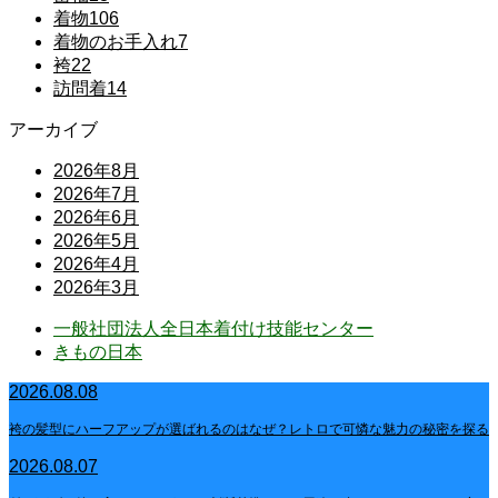
着物
106
着物のお手入れ
7
袴
22
訪問着
14
アーカイブ
2026年8月
2026年7月
2026年6月
2026年5月
2026年4月
2026年3月
一般社団法人全日本着付け技能センター
きもの日本
2026.08.08
袴の髪型にハーフアップが選ばれるのはなぜ？レトロで可憐な魅力の秘密を探る
2026.08.07