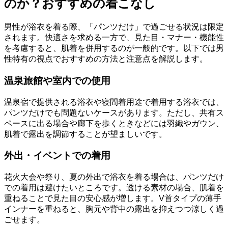
のか？おすすめの着こなし
男性が浴衣を着る際、「パンツだけ」で過ごせる状況は限定
されます。快適さを求める一方で、見た目・マナー・機能性
を考慮すると、肌着を併用するのが一般的です。以下では男
性特有の視点でおすすめの方法と注意点を解説します。
温泉旅館や室内での使用
温泉宿で提供される浴衣や寝間着用途で着用する浴衣では、
パンツだけでも問題ないケースがあります。ただし、共有ス
ペースに出る場合や廊下を歩くときなどには羽織やガウン、
肌着で露出を調節することが望ましいです。
外出・イベントでの着用
花火大会や祭り、夏の外出で浴衣を着る場合は、パンツだけ
での着用は避けたいところです。透ける素材の場合、肌着を
重ねることで見た目の安心感が増します。V首タイプの薄手
インナーを重ねると、胸元や背中の露出を抑えつつ涼しく過
ごせます。