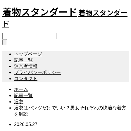
着物スタンダード
着物スタンダー
ド
トップページ
記事一覧
運営者情報
プライバシーポリシー
コンタクト
ホーム
記事一覧
浴衣
浴衣はパンツだけでいい？男女それぞれの快適な着方
を解説
2026.05.27