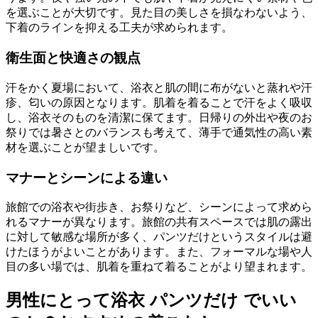
を選ぶことが大切です。見た目の美しさを損なわないよう、
下着のラインを抑える工夫が求められます。
衛生面と快適さの観点
汗をかく夏場において、浴衣と肌の間に布がないと蒸れや汗
疹、匂いの原因となります。肌着を着ることで汗をよく吸収
し、浴衣そのものを清潔に保てます。日帰りの外出や夜のお
祭りでは暑さとのバランスも考えて、薄手で通気性の高い素
材を選ぶことが望ましいです。
マナーとシーンによる違い
旅館での浴衣や街歩き、お祭りなど、シーンによって求めら
れるマナーが異なります。旅館の共有スペースでは肌の露出
に対して敏感な場所が多く、パンツだけというスタイルは避
けたほうがよいことがあります。また、フォーマルな場や人
目の多い場では、肌着を重ねて着ることがより望まれます。
男性にとって浴衣 パンツだけ でいい