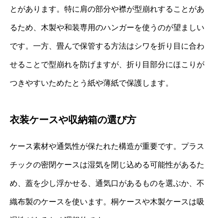
とがあります。特に肩の部分や襟が型崩れすることがあ
るため、木製や和装専用のハンガーを使うのが望ましい
です。一方、畳んで保管する方法はシワを折り目に合わ
せることで型崩れを防げますが、折り目部分にほこりが
つきやすいためたとう紙や薄紙で保護します。
衣装ケースや収納箱の選び方
ケース素材や通気性が保たれた構造が重要です。プラス
チックの密閉ケースは湿気を閉じ込める可能性があるた
め、蓋を少し浮かせる、通気口があるものを選ぶか、不
織布製のケースを使います。桐ケースや木製ケースは吸