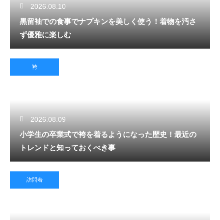
2026.08.10
黒留袖での食事でナプキンを美しく使う！着物を汚さ
ず優雅に楽しむ
袴
2026.08.09
小学生の卒業式で袴を着るようになった歴史！最近の
トレンドと知っておくべき事
訪問着