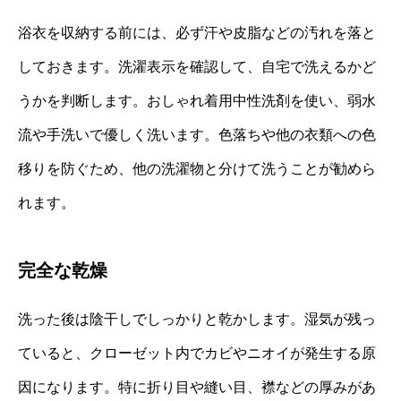
浴衣を収納する前には、必ず汗や皮脂などの汚れを落と
しておきます。洗濯表示を確認して、自宅で洗えるかど
うかを判断します。おしゃれ着用中性洗剤を使い、弱水
流や手洗いで優しく洗います。色落ちや他の衣類への色
移りを防ぐため、他の洗濯物と分けて洗うことが勧めら
れます。
完全な乾燥
洗った後は陰干しでしっかりと乾かします。湿気が残っ
ていると、クローゼット内でカビやニオイが発生する原
因になります。特に折り目や縫い目、襟などの厚みがあ