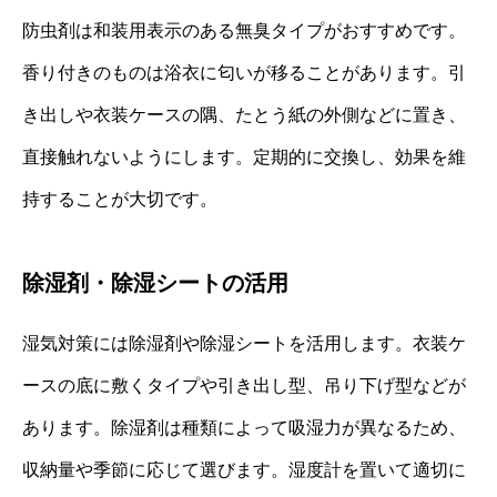
防虫剤は和装用表示のある無臭タイプがおすすめです。
香り付きのものは浴衣に匂いが移ることがあります。引
き出しや衣装ケースの隅、たとう紙の外側などに置き、
直接触れないようにします。定期的に交換し、効果を維
持することが大切です。
除湿剤・除湿シートの活用
湿気対策には除湿剤や除湿シートを活用します。衣装ケ
ースの底に敷くタイプや引き出し型、吊り下げ型などが
あります。除湿剤は種類によって吸湿力が異なるため、
収納量や季節に応じて選びます。湿度計を置いて適切に