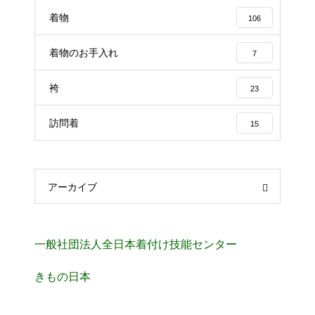
着物
106
着物のお手入れ
7
袴
23
訪問着
15
アーカイブ
一般社団法人全日本着付け技能センター
きもの日本