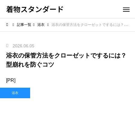
着物スタンダード
記事一覧
浴衣
浴衣の保管方法をクローゼットでするには？型崩れを防ぐコツ
2026.06.05
浴衣の保管方法をクローゼットでするには？
型崩れを防ぐコツ
[PR]
浴衣