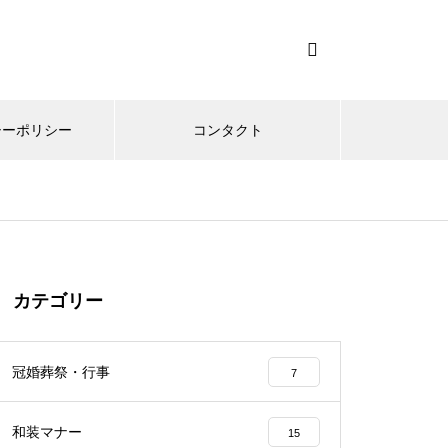
シーポリシー
コンタクト
カテゴリー
冠婚葬祭・行事
7
和装マナー
15