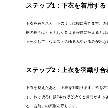
ステップ1：下衣を着用する
下衣を巻きスカートのように腰に巻きます。左
裾の長さはくるぶしが見える程度に揃えると歩
ェックして、ウエストのゆるみやたるみが出な
ステップ2：上衣を羽織り合
下衣を整えたあと、上衣を羽織ります。衿を左
す。衿は後ろに指2本分ほど抜くと首元がすっ
る「右前」の原則を守ります。