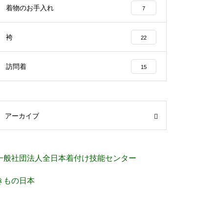
着物のお手入れ
7
袴
22
訪問着
15
アーカイブ
一般社団法人全日本着付け技能センター
きもの日本