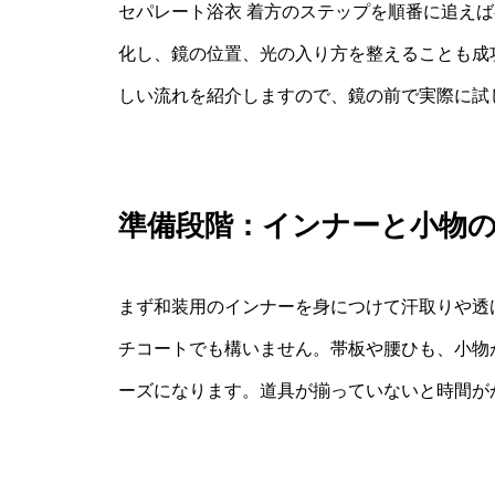
セパレート浴衣 着方のステップを順番に追え
化し、鏡の位置、光の入り方を整えることも成
しい流れを紹介しますので、鏡の前で実際に試
準備段階：インナーと小物
まず和装用のインナーを身につけて汗取りや透
チコートでも構いません。帯板や腰ひも、小物
ーズになります。道具が揃っていないと時間が