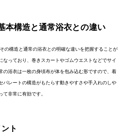
：基本構造と通常浴衣との違い
ずその構造と通常の浴衣との明確な違いを把握することが
になっており、巻きスカートやゴムウエストなどでサイ
常の浴衣は一枚の身頃布が体を包み込む形ですので、着
セパレートの構造がもたらす動きやすさや手入れのしや
って非常に有効です。
イント