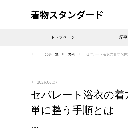
着物スタンダード
トップページ
記事
記事一覧
浴衣
セパレート浴衣の着方を解
2026.06.07
セパレート浴衣の着
単に整う手順とは