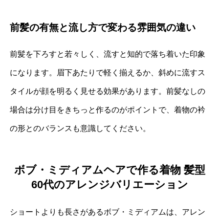
前髪の有無と流し方で変わる雰囲気の違い
前髪を下ろすと若々しく、流すと知的で落ち着いた印象
になります。眉下あたりで軽く揃えるか、斜めに流すス
タイルが顔を明るく見せる効果があります。前髪なしの
場合は分け目をきちっと作るのがポイントで、着物の衿
の形とのバランスも意識してください。
ボブ・ミディアムヘアで作る着物 髪型
60代のアレンジバリエーション
ショートよりも長さがあるボブ・ミディアムは、アレン