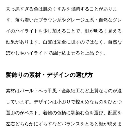
真っ黒すぎる色は肌のくすみを強調することがありま
す。落ち着いたブラウン系やグレージュ系・自然なグレ
イのハイライトを少し加えることで、顔が明るく見える
効果があります。白髪は完全に隠すのではなく、自然な
ぼかしやハイライトで融け込ませると上品です。
髪飾りの素材・デザインの選び方
素材はパール・べっ甲風・金銀細工など上質なものが適
しています。デザインは小ぶりで控えめなものをひとつ
選ぶのがベスト。着物の色柄に馴染む色を選び、配置を
左右どちらかにずらすなどバランスをとると顔が映えま