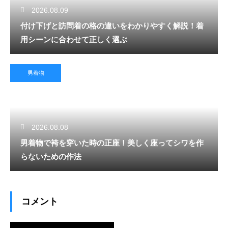
2026.08.09
付け下げと訪問着の格の違いをわかりやすく解説！着
用シーンに合わせて正しく選ぶ
男着物
2026.08.08
男着物で袴を穿いた時の正座！美しく座ってシワを作
らないための作法
コメント