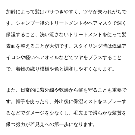
加齢によって髪はパサつきやすく、ツヤが失われがちで
す。シャンプー後のトリートメントやヘアマスクで深く
保湿すること、洗い流さないトリートメントを使って髪
表面を整えることが大切です。スタイリング時は低温ア
イロンや軽いヘアオイルなどでツヤをプラスすること
で、着物の織り模様や色と調和しやすくなります。
また、日常的に紫外線や乾燥から髪を守ることも重要で
す。帽子を使ったり、外出後に保湿ミストをスプレーす
るなどでダメージを少なくし、毛先まで滑らかな髪質を
保つ努力が若見えへの第一歩になります。