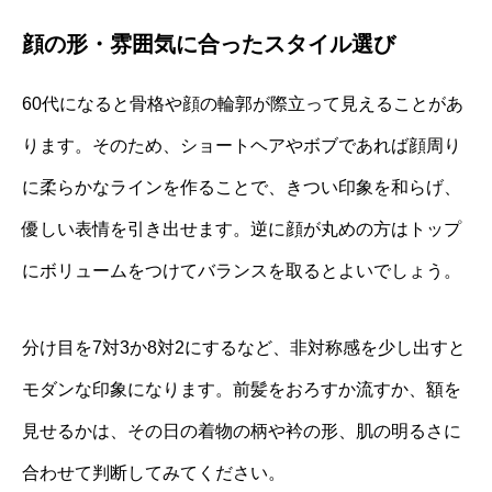
顔の形・雰囲気に合ったスタイル選び
60代になると骨格や顔の輪郭が際立って見えることがあ
ります。そのため、ショートヘアやボブであれば顔周り
に柔らかなラインを作ることで、きつい印象を和らげ、
優しい表情を引き出せます。逆に顔が丸めの方はトップ
にボリュームをつけてバランスを取るとよいでしょう。
分け目を7対3か8対2にするなど、非対称感を少し出すと
モダンな印象になります。前髪をおろすか流すか、額を
見せるかは、その日の着物の柄や衿の形、肌の明るさに
合わせて判断してみてください。