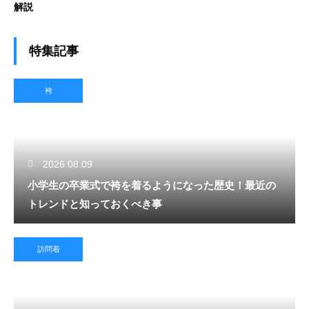
解説
特集記事
袴
2026.08.09
小学生の卒業式で袴を着るようになった歴史！最近の
トレンドと知っておくべき事
訪問着