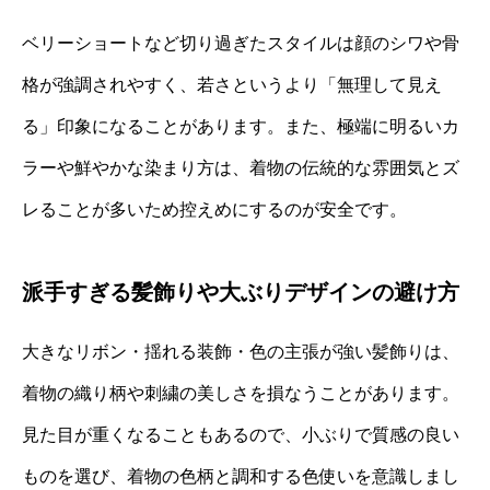
ベリーショートなど切り過ぎたスタイルは顔のシワや骨
格が強調されやすく、若さというより「無理して見え
る」印象になることがあります。また、極端に明るいカ
ラーや鮮やかな染まり方は、着物の伝統的な雰囲気とズ
レることが多いため控えめにするのが安全です。
派手すぎる髪飾りや大ぶりデザインの避け方
大きなリボン・揺れる装飾・色の主張が強い髪飾りは、
着物の織り柄や刺繍の美しさを損なうことがあります。
見た目が重くなることもあるので、小ぶりで質感の良い
ものを選び、着物の色柄と調和する色使いを意識しまし