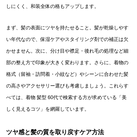
しにくく、和装全体の格もアップします。
まず、髪の表面にツヤを持たせること。髪が乾燥しやす
い年代なので、保湿ケアやスタイリング剤での補正は欠
かせません。次に、分け目や襟足・後れ毛の処理など細
部の整え方で印象が大きく変わります。さらに、着物の
格式（留袖・訪問着・小紋など）やシーンに合わせた髪
の高さやアクセサリー選びも考慮しましょう。これらす
べては、着物 髪型 60代で検索する方が求めている「美
しく見えるコツ」を網羅しています。
ツヤ感と髪の質を取り戻すケア方法