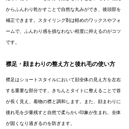
からふんわり乾かすことで自然な丸みができ、後頭部を
補正できます。スタイリング剤は軽めのワックスやフォ
ームで、ふんわり感を損なわない程度に抑えるのがコツ
です。
襟足・顔まわりの整え方と後れ毛の使い方
襟足はショートスタイルにおいて顔全体の見え方を左右
する重要な部分です。きちんとタイトに整えることで首
が長く見え、着物の襟と調和します。また、顔まわりに
後れ毛を少量残すと自然で柔らかい印象が生まれ、全体
が固くなり過ぎるのを防ぎます。