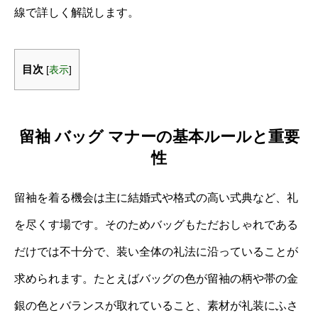
線で詳しく解説します。
目次
[
表示
]
留袖 バッグ マナーの基本ルールと重要
性
留袖を着る機会は主に結婚式や格式の高い式典など、礼
を尽くす場です。そのためバッグもただおしゃれである
だけでは不十分で、装い全体の礼法に沿っていることが
求められます。たとえばバッグの色が留袖の柄や帯の金
銀の色とバランスが取れていること、素材が礼装にふさ