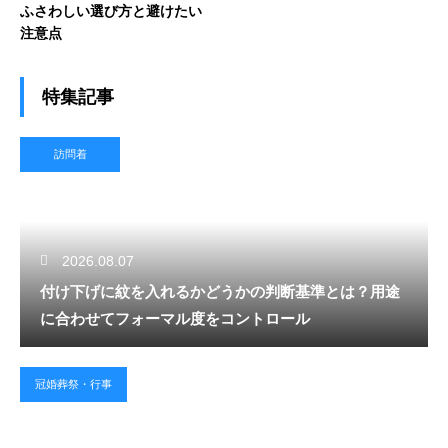
ふさわしい選び方と避けたい
注意点
特集記事
訪問着
2026.08.07
付け下げに紋を入れるかどうかの判断基準とは？用途
に合わせてフォーマル度をコントロール
冠婚葬祭・行事