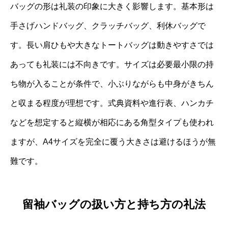
バッグの形は礼装の印象に大きく影響します。基本形は
手さげハンドバッグ、クラッチバッグ、利休バッグで
す。長い肩ひもや大きなトートバッグは動きやすさでは
あっても礼装には不向きです。サイズは必要最小限の持
ち物が入ることが条件で、小ぶりながらも中身がきちん
と収まる程度が理想です。式典資料や進行表、ハンカチ
などを想定すると縦横が相応にある角型タイプも使われ
ますが、A4サイズを完全に覆う大きさは避けるほうが無
難です。
留袖バッグの扱い方と持ち方の礼法