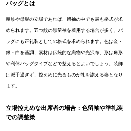
バッグとは
親族や母親の立場であれば、留袖の中でも最も格式が求
められます。五つ紋の黒留袖を着用する場合が多く、バ
ッグにも正礼装としての格式を求められます。色は金・
銀・白を基調、素材は伝統的な織物や光沢布、形は角形
や利休バッグタイプなどで整えるとよいでしょう。装飾
は派手過ぎず、控えめに光るものが礼を讃える姿となり
ます。
立場控えめな出席者の場合：色留袖や準礼装
での調整策