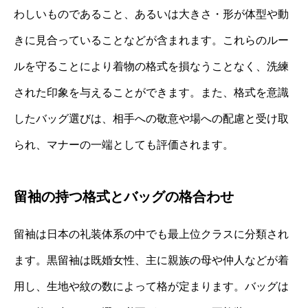
わしいものであること、あるいは大きさ・形が体型や動
きに見合っていることなどが含まれます。これらのルー
ルを守ることにより着物の格式を損なうことなく、洗練
された印象を与えることができます。また、格式を意識
したバッグ選びは、相手への敬意や場への配慮と受け取
られ、マナーの一端としても評価されます。
留袖の持つ格式とバッグの格合わせ
留袖は日本の礼装体系の中でも最上位クラスに分類され
ます。黒留袖は既婚女性、主に親族の母や仲人などが着
用し、生地や紋の数によって格が定まります。バッグは