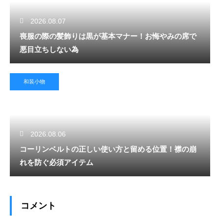
2026.08.07
喪服の際の髪飾りは黒が基本マナー！お悔やみの席で
悪目立ちしない為
和装小物
2026.08.06
コーリンベルトの正しい使い方と留める位置！襟の崩
れを防ぐ必須アイテム
コメント