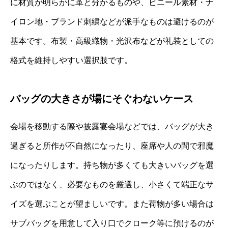
に材質が明らかに革と分かるものや、ビニール素材・ナ
イロン地・ブランド刺繍などが派手なものは避けるのが
基本です。布製・高級織物・光沢布などが礼装としての
格式を維持しやすい選択肢です。
バッグの大きさが場にそぐわないケース
会場を移動する際や披露宴会場などでは、バッグが大き
過ぎると所作が不自然になったり、座席や人の間で邪魔
になったりします。持ち物が多くても大きいバッグを選
ぶのではなく、必要なものを厳選し、小さくて端正なサ
イズを選ぶことが望ましいです。また荷物が多い場合は
サブバッグを用意して入り口でクローク等に預けるのが