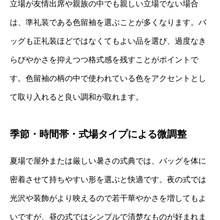
立場が友情出席や親族の中でも親しい立場でない場合
は、準礼装である色留袖を選ぶことが多くなります。バ
ッグも正礼装ほどではなくてもよい品を選び、過度なき
らびやかさを抑えつつ格式感を残すことがポイントで
す。色留袖の柄の中で使われている色をアクセントとし
て取り入れると良い調和が取れます。
季節・時間帯・式場タイプによる微調整
夏場で屋外または厳しい暑さの式典では、バッグを体に
密着させて持ちやすい形を選ぶと快適です。夜の式では
光沢や装飾がより映えるので若干華やかさを増してもよ
いですが、昼の式ではシンプルで清楚なものが好まれま