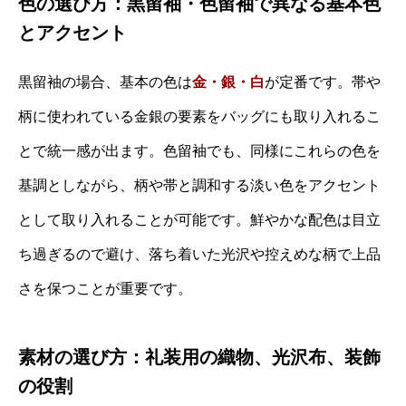
色の選び方：黒留袖・色留袖で異なる基本色
とアクセント
黒留袖の場合、基本の色は
金・銀・白
が定番です。帯や
柄に使われている金銀の要素をバッグにも取り入れるこ
とで統一感が出ます。色留袖でも、同様にこれらの色を
基調としながら、柄や帯と調和する淡い色をアクセント
として取り入れることが可能です。鮮やかな配色は目立
ち過ぎるので避け、落ち着いた光沢や控えめな柄で上品
さを保つことが重要です。
素材の選び方：礼装用の織物、光沢布、装飾
の役割