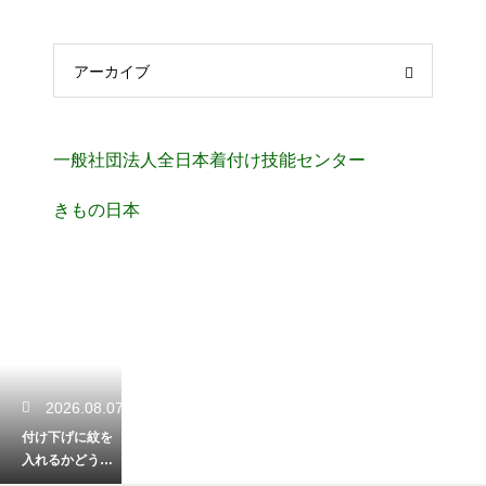
アーカイブ
一般社団法人全日本着付け技能センター
きもの日本
2026.08.07
付け下げに紋を
入れるかどうか
の判断基準と