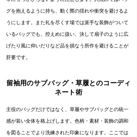
グを抱えるように持ち、動く際の揺れや衝突を避けるよ
うにします。また礼を尽くす場では派手な装飾がついて
いるバッグでも、控えめに扱い、決して扇子のように広
げたり風に仰いだりなど品を損なう所作を避けることが
肝要です。
留袖用のサブバッグ・草履とのコーディ
ネート術
主役のバッグだけではなく、草履やサブバッグとの統一
感が装い全体を格上げします。色柄・素材・装飾の調和
を図ることでより洗練された印象になります。ここでは