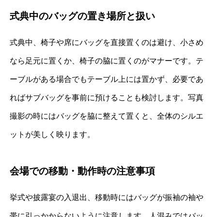
式典中のバッグの置き場所と扱い
式典中、椅子や席にバッグを直接置くのは避け、小さめ
なら足元に置くか、椅子の脇に置くのがマナーです。テ
ーブルがある場合でもテーブル上には置かず、必要であ
ればサブバッグを事前に預けることも検討します。写真
撮影の時にはバッグを脇に整えて置くと、全体のシルエ
ットが美しく映ります。
会場での移動・動作時の注意事項
挙式や披露宴の入退出、移動時にはバッグが振袖の袖や
帯に引っかからないように注意します。人混みではバッ