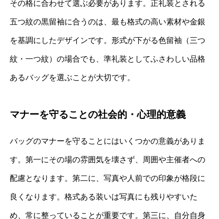
その格に合わせて選ぶ必要があります。正礼装とされる
五つ紋の黒留袖に合うのは、最も格式の高い素材や金銀
を基調にしたデザインです。形式が下がる色留袖（三つ
紋・一つ紋）の場合でも、準礼装としてふさわしい品格
あるバッグを選ぶことが大切です。
マナーを守ることの社会的・心理的意義
バッグのマナーを守ることにはいくつかの意義がありま
す。第一にその場の雰囲気を壊さず、周囲や主催者への
配慮となります。第二に、写真や人前での印象が格段に
良くなります。格式ある装いは写真にも残りやすいた
め、常に整っていることが重要です。第三に、自分自身