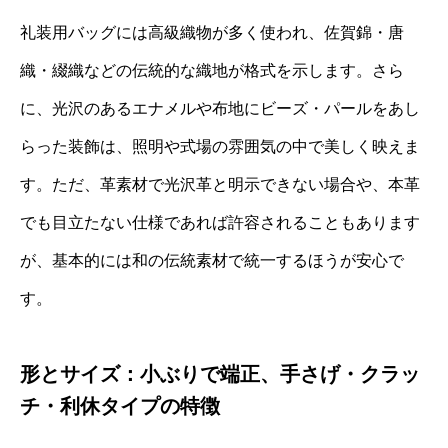
礼装用バッグには高級織物が多く使われ、佐賀錦・唐
織・綴織などの伝統的な織地が格式を示します。さら
に、光沢のあるエナメルや布地にビーズ・パールをあし
らった装飾は、照明や式場の雰囲気の中で美しく映えま
す。ただ、革素材で光沢革と明示できない場合や、本革
でも目立たない仕様であれば許容されることもあります
が、基本的には和の伝統素材で統一するほうが安心で
す。
形とサイズ：小ぶりで端正、手さげ・クラッ
チ・利休タイプの特徴