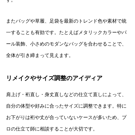
またバッグや草履、足袋を最新のトレンド色や素材で統
一することも有効です。たとえばメタリックカラーやパ
ール装飾、小さめのモダンなバッグを合わせることで、
全体が引き締まって見えます。
リメイクやサイズ調整のアイディア
肩上げ・裄直し・身丈直しなどの仕立て直しによって、
自分の体型や好みに合ったサイズに調整できます。特に
お下がりは裄や丈が合っていないケースが多いため、プ
ロの仕立て師に相談することが大切です。