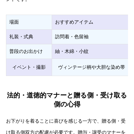
場面
おすすめアイテム
礼装・式典
訪問着・色留袖
普段のお出かけ
紬・木綿・小紋
イベント・撮影
ヴィンテージ柄や大胆な染め帯
法的・道徳的マナーと贈る側・受け取る
側の心得
お下がりを着ることに喜びを感じる一方で、贈る側・受
け取る側双方の配慮が必要です。贈与・譲受のマナーを