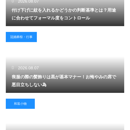
2026.08.07
付け下げに紋を入れるかどうかの判断基準とは？用途
に合わせてフォーマル度をコントロール
冠婚葬祭・行事
2026.08.07
喪服の際の髪飾りは黒が基本マナー！お悔やみの席で
悪目立ちしない為
和装小物