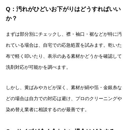
Q：汚れがひどいお下がりはどうすればいい
か？
まずは部分別にチェックし、襟・袖口・裾などが特に汚
れている場合は、自宅での応急処置を試みます。乾いた
布で軽く叩いたり、表示のある素材かどうかを確認して
洗剤対応が可能かを調べます。
しかし、黄ばみやカビが深く、素材が絹や箔・金銀糸な
どの場合は自力での対応は避け、プロのクリーニングや
染め替え業者に相談するのが最善です。