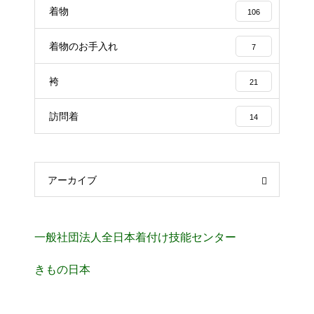
着物
106
着物のお手入れ
7
袴
21
訪問着
14
アーカイブ
一般社団法人全日本着付け技能センター
きもの日本