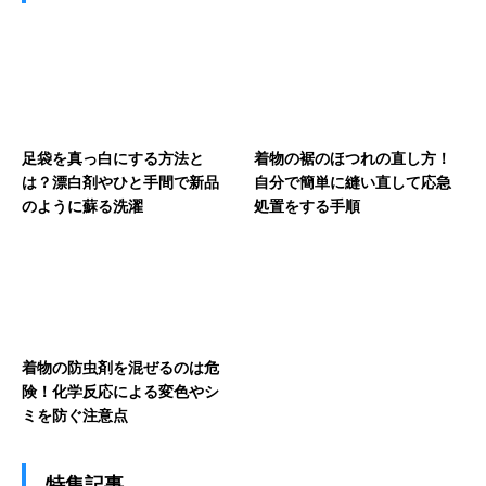
足袋を真っ白にする方法と
着物の裾のほつれの直し方！
は？漂白剤やひと手間で新品
自分で簡単に縫い直して応急
のように蘇る洗濯
処置をする手順
着物の防虫剤を混ぜるのは危
険！化学反応による変色やシ
ミを防ぐ注意点
特集記事