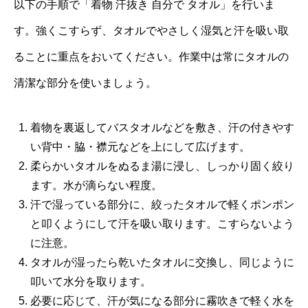
以下の手順で「着物 汗抜き 自分で タオル」を行いま
す。強くこすらず、タオルでやさしく湿気と汗を吸い取
ることに重点をおいてください。作業中は常にタオルの
清潔な部分を使いましょう。
着物を裏返してバスタオルなどを敷き、汗の付きやす
い背中・脇・襟元などを上にして広げます。
柔らかいタオルをぬるま湯に浸し、しっかり固く絞り
ます。水が滴らない程度。
汗で湿っている部分に、絞ったタオルで軽くポンポン
と叩くようにして汗を吸い取ります。こすらないよう
に注意。
タオルが湿ったら乾いたタオルに交換し、同じように
叩いて水分を取ります。
必要に応じて、汗が気になる部分に霧吹きで軽く水を