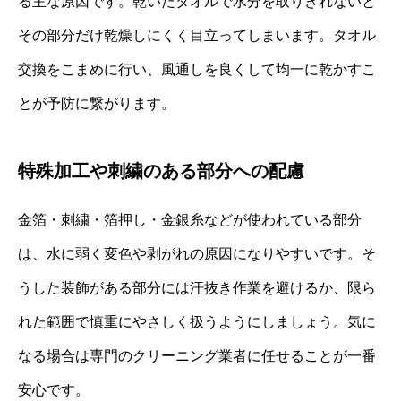
る主な原因です。乾いたタオルで水分を取りきれないと
その部分だけ乾燥しにくく目立ってしまいます。タオル
交換をこまめに行い、風通しを良くして均一に乾かすこ
とが予防に繋がります。
特殊加工や刺繍のある部分への配慮
金箔・刺繍・箔押し・金銀糸などが使われている部分
は、水に弱く変色や剥がれの原因になりやすいです。そ
うした装飾がある部分には汗抜き作業を避けるか、限ら
れた範囲で慎重にやさしく扱うようにしましょう。気に
なる場合は専門のクリーニング業者に任せることが一番
安心です。