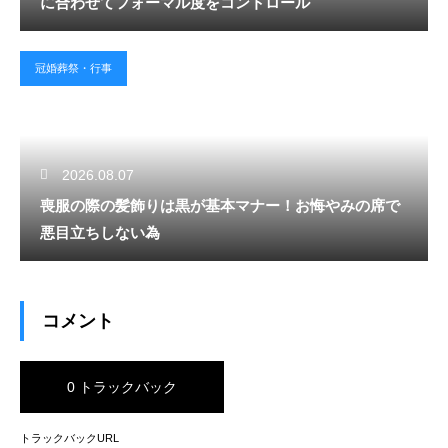
に合わせてフォーマル度をコントロール
冠婚葬祭・行事
2026.08.07
喪服の際の髪飾りは黒が基本マナー！お悔やみの席で
悪目立ちしない為
コメント
0 トラックバック
トラックバックURL