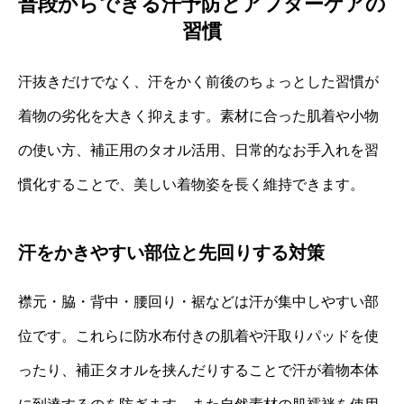
普段からできる汗予防とアフターケアの
習慣
汗抜きだけでなく、汗をかく前後のちょっとした習慣が
着物の劣化を大きく抑えます。素材に合った肌着や小物
の使い方、補正用のタオル活用、日常的なお手入れを習
慣化することで、美しい着物姿を長く維持できます。
汗をかきやすい部位と先回りする対策
襟元・脇・背中・腰回り・裾などは汗が集中しやすい部
位です。これらに防水布付きの肌着や汗取りパッドを使
ったり、補正タオルを挟んだりすることで汗が着物本体