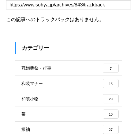
この記事へのトラックバックはありません。
カテゴリー
冠婚葬祭・行事
7
和装マナー
15
和装小物
29
帯
10
振袖
27