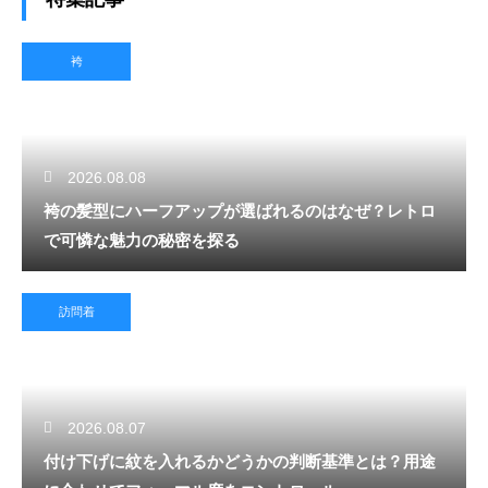
袴
2026.08.08
袴の髪型にハーフアップが選ばれるのはなぜ？レトロ
で可憐な魅力の秘密を探る
訪問着
2026.08.07
付け下げに紋を入れるかどうかの判断基準とは？用途