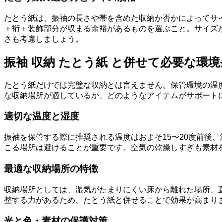
たとう紙は、振袖の長さや帯を含めた収納か否かによってサ
＋裄＋装飾部分が収まる余裕があるものを選ぶこと。サイズ
さも考慮しましょう。
振袖 収納 たとう紙 と併せて必要な環境
たとう紙だけでは完璧な収納とは言えません。保管環境の温
な収納場所が適しているか、どのようなアイテムがサポート
適切な温度と湿度
振袖を保管する際に推奨される温度はおよそ15〜20度前後
こる場所は避けることが重要です。空気の乾燥しすぎも素材
最適な収納場所の特徴
収納場所としては、湿気がたまりにくい床から離れた場所、
整する力があるため、たとう紙と併せることで効果が高まり
光と色・素材の保護対策