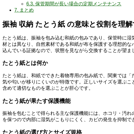
6.3.
保管期間が長い場合の定期メンテナンス
7.
まとめ
振袖 収納 たとう紙 の意味と役割を理
たとう紙は、振袖を包み込む和紙の包みであり、保管時に湿
材とは異なり、自然素材である和紙が布を保護する理想的な
込んでいる証拠なので、状態を見ながら交換することが望ま
たとう紙とは何か
たとう紙は、和紙でできた着物専用の包み紙で、関東では「
気や匂いが移りにくいのが特徴です。正しいサイズを選ぶこ
含めて適切なものを選ぶことが肝心です。
たとう紙が果たす保護機能
振袖を包むことで得られる主な保護機能には、ホコリ・汚れ
を保つので内部に湿気がこもりにくく、カビの発生を抑制で
たとう紙の選び方とサイズ規格