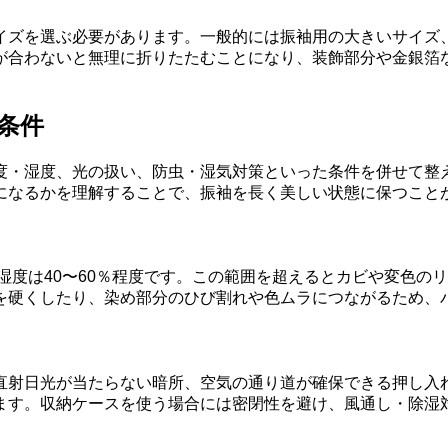
イズを選ぶ必要があります。一般的には振袖用の大きいサイズ
が合わないと無理に折りたたむことになり、装飾部分や金銀箔
条件
度・湿度、光の扱い、防虫・湿気対策といった条件を併せて整
になるかを理解することで、振袖を長く美しい状態に保つこと
、湿度は40〜60％程度です。この範囲を超えるとカビや変色
を硬くしたり、染め部分のひび割れや色ムラにつながるため、
直射日光が当たらない暗所、空気の通り道が確保できる押し入
ます。収納ケースを使う場合には密閉性を避け、風通し・除湿