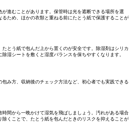
色が進むことがあります。保管時は光を遮断できる場所を選
なるため、ほかの衣類と重ねる前にたとう紙で保護することが
、たとう紙で包んだ上から置くのが安全です。除湿剤はシリカ
に除湿シートを敷くと湿度バランスを保ちやすくなります。
の包み方、収納後のチェック方法など、初心者でも実践できる
数時間から一晩かけて湿気を飛ばしましょう。汚れがある場合
り除くことで、たとう紙を包んだときのリスクを抑えることが