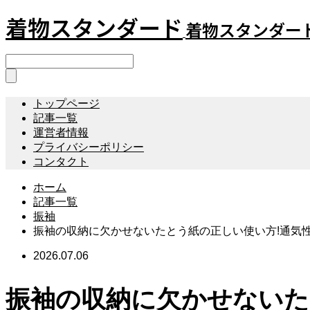
着物スタンダード
着物スタンダー
トップページ
記事一覧
運営者情報
プライバシーポリシー
コンタクト
ホーム
記事一覧
振袖
振袖の収納に欠かせないたとう紙の正しい使い方!通気
2026.07.06
振袖の収納に欠かせないた