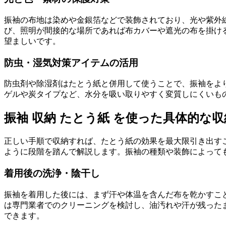
振袖の布地は染めや金銀箔などで装飾されており、光や紫外
び、照明が間接的な場所であれば布カバーや遮光の布を掛け
望ましいです。
防虫・湿気対策アイテムの活用
防虫剤や除湿剤はたとう紙と併用して使うことで、振袖をよ
ゲルや炭タイプなど、水分を吸い取りやすく変質しにくいも
振袖 収納 たとう紙 を使った具体的な
正しい手順で収納すれば、たとう紙の効果を最大限引き出す
ように段階を踏んで解説します。振袖の種類や装飾によって
着用後の洗浄・陰干し
振袖を着用した後には、まず汗や体温を含んだ布を乾かすこ
は専門業者でのクリーニングを検討し、油汚れや汗が残った
できます。