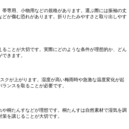
、帯専用、小物用などの規格があります。選ぶ際には振袖の丈
などが傷む恐れがあります。折りたたみやすさと取り出しやす
えることが大切です。実際にどのような条件が理想的か、どん
ができます。
のリスクが上がります。湿度が高い梅雨時や急激な温度変化が起
バランスを取ることが必要です。
れや桐たんすなどが理想です。桐たんすは自然素材で湿気を調
対策を講じることが大切です。