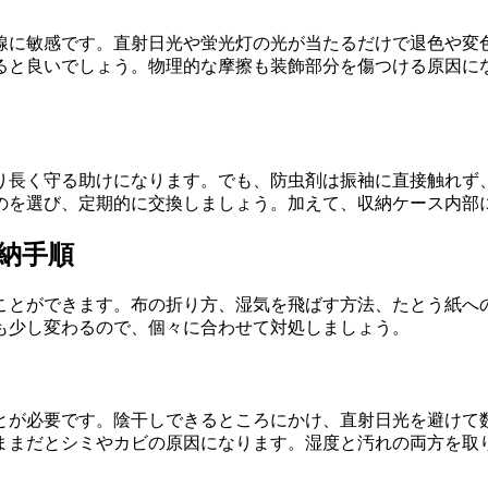
線に敏感です。直射日光や蛍光灯の光が当たるだけで退色や変
ると良いでしょう。物理的な摩擦も装飾部分を傷つける原因に
り長く守る助けになります。でも、防虫剤は振袖に直接触れず
のを選び、定期的に交換しましょう。加えて、収納ケース内部
収納手順
ことができます。布の折り方、湿気を飛ばす方法、たとう紙へ
も少し変わるので、個々に合わせて対処しましょう。
とが必要です。陰干しできるところにかけ、直射日光を避けて
ままだとシミやカビの原因になります。湿度と汚れの両方を取