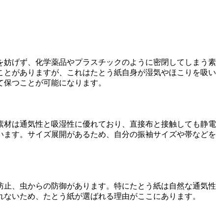
を妨げず、化学薬品やプラスチックのように密閉してしまう素
ことがありますが、これはたとう紙自身が湿気やほこりを吸い
て保つことが可能になります。
素材は通気性と吸湿性に優れており、直接布と接触しても静電
います。サイズ展開があるため、自分の振袖サイズや帯などを
防止、虫からの防御があります。特にたとう紙は自然な通気性
れないため、たとう紙が選ばれる理由がここにあります。