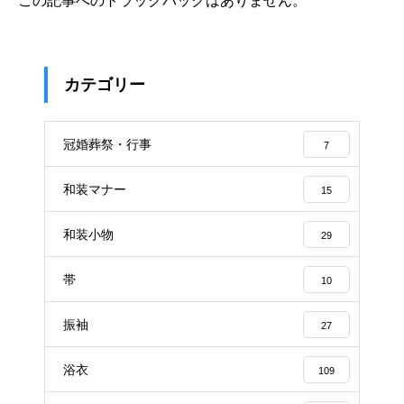
この記事へのトラックバックはありません。
カテゴリー
冠婚葬祭・行事
7
和装マナー
15
和装小物
29
帯
10
振袖
27
浴衣
109