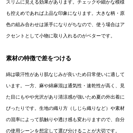
スリムに見える効果があります。チェックや細かな模様
も控えめであれば上品な印象になります。大きな柄・原
色の組み合わせは派手になりがちなので、使う場合はア
クセントとして小物に取り入れるのがベターです。
素材の特徴で差をつける
綿は吸汗性があり肌なじみが良いため日常使いに適して
います。一方、麻や綿麻混は通気性・速乾性が高く、見
た目にもやや光沢があり清涼感が強いため夏の外出着に
ぴったりです。生地の織り方（しじら織りなど）や素材
の混率によって肌触りや透け感も変わりますので、自分
の使用シーンを想定して選び分けることが大切です。