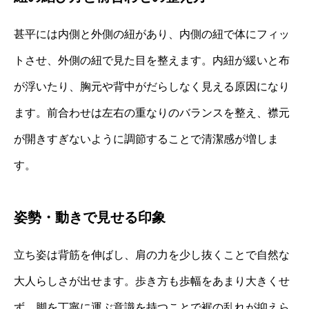
甚平には内側と外側の紐があり、内側の紐で体にフィッ
トさせ、外側の紐で見た目を整えます。内紐が緩いと布
が浮いたり、胸元や背中がだらしなく見える原因になり
ます。前合わせは左右の重なりのバランスを整え、襟元
が開きすぎないように調節することで清潔感が増しま
す。
姿勢・動きで見せる印象
立ち姿は背筋を伸ばし、肩の力を少し抜くことで自然な
大人らしさが出せます。歩き方も歩幅をあまり大きくせ
ず、脚を丁寧に運ぶ意識を持つことで裾の乱れが抑えら