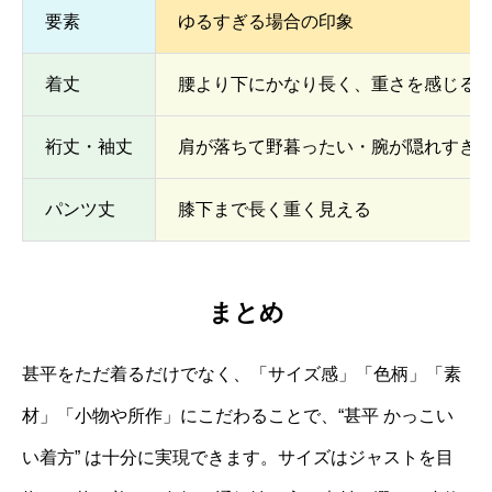
要素
ゆるすぎる場合の印象
着丈
腰より下にかなり長く、重さを感じる
裄丈・袖丈
肩が落ちて野暮ったい・腕が隠れすぎ
パンツ丈
膝下まで長く重く見える
まとめ
甚平をただ着るだけでなく、「サイズ感」「色柄」「素
材」「小物や所作」にこだわることで、“甚平 かっこい
い着方” は十分に実現できます。サイズはジャストを目