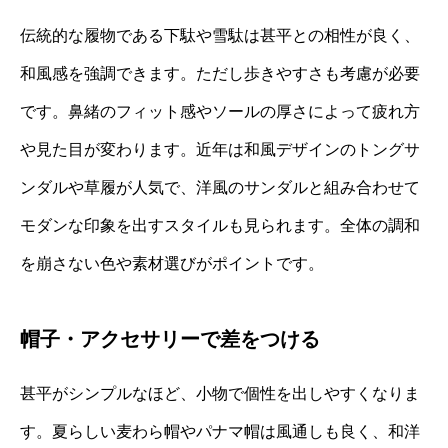
伝統的な履物である下駄や雪駄は甚平との相性が良く、
和風感を強調できます。ただし歩きやすさも考慮が必要
です。鼻緒のフィット感やソールの厚さによって疲れ方
や見た目が変わります。近年は和風デザインのトングサ
ンダルや草履が人気で、洋風のサンダルと組み合わせて
モダンな印象を出すスタイルも見られます。全体の調和
を崩さない色や素材選びがポイントです。
帽子・アクセサリーで差をつける
甚平がシンプルなほど、小物で個性を出しやすくなりま
す。夏らしい麦わら帽やパナマ帽は風通しも良く、和洋