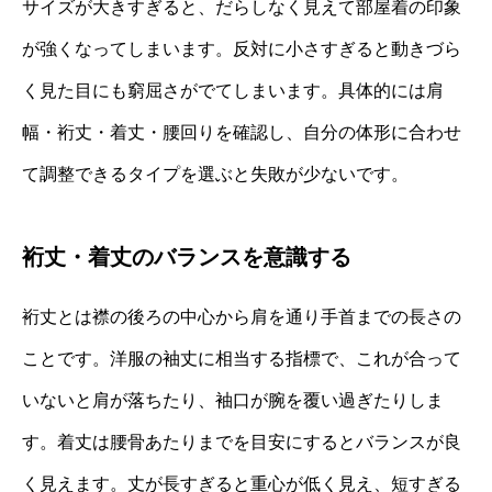
サイズが大きすぎると、だらしなく見えて部屋着の印象
が強くなってしまいます。反対に小さすぎると動きづら
く見た目にも窮屈さがでてしまいます。具体的には肩
幅・裄丈・着丈・腰回りを確認し、自分の体形に合わせ
て調整できるタイプを選ぶと失敗が少ないです。
裄丈・着丈のバランスを意識する
裄丈とは襟の後ろの中心から肩を通り手首までの長さの
ことです。洋服の袖丈に相当する指標で、これが合って
いないと肩が落ちたり、袖口が腕を覆い過ぎたりしま
す。着丈は腰骨あたりまでを目安にするとバランスが良
く見えます。丈が長すぎると重心が低く見え、短すぎる