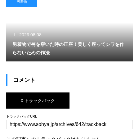
男着物
2026.08.08
男着物で袴を穿いた時の正座！美しく座ってシワを作
らないための作法
コメント
0 トラックバック
トラックバックURL