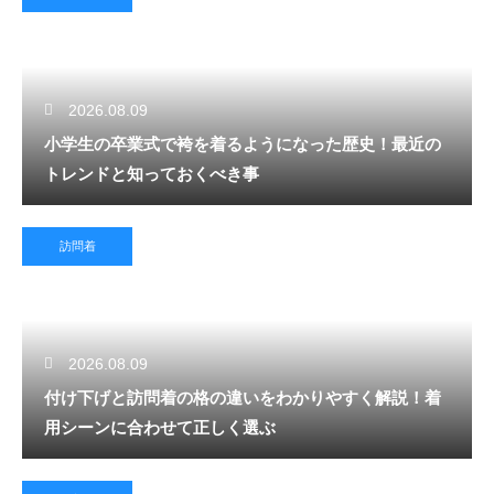
2026.08.09
小学生の卒業式で袴を着るようになった歴史！最近の
トレンドと知っておくべき事
訪問着
2026.08.09
付け下げと訪問着の格の違いをわかりやすく解説！着
用シーンに合わせて正しく選ぶ