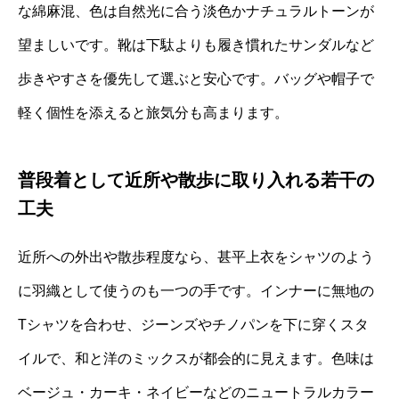
な綿麻混、色は自然光に合う淡色かナチュラルトーンが
望ましいです。靴は下駄よりも履き慣れたサンダルなど
歩きやすさを優先して選ぶと安心です。バッグや帽子で
軽く個性を添えると旅気分も高まります。
普段着として近所や散歩に取り入れる若干の
工夫
近所への外出や散歩程度なら、甚平上衣をシャツのよう
に羽織として使うのも一つの手です。インナーに無地の
Tシャツを合わせ、ジーンズやチノパンを下に穿くスタ
イルで、和と洋のミックスが都会的に見えます。色味は
ベージュ・カーキ・ネイビーなどのニュートラルカラー