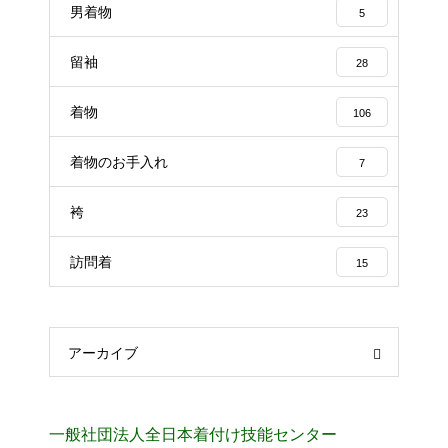
男着物
5
留袖
28
着物
106
着物のお手入れ
7
袴
23
訪問着
15
アーカイブ
一般社団法人全日本着付け技能センター