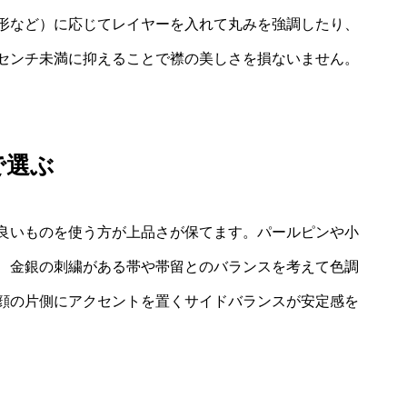
形など）に応じてレイヤーを入れて丸みを強調したり、
センチ未満に抑えることで襟の美しさを損ないません。
で選ぶ
良いものを使う方が上品さが保てます。パールピンや小
、金銀の刺繍がある帯や帯留とのバランスを考えて色調
顔の片側にアクセントを置くサイドバランスが安定感を