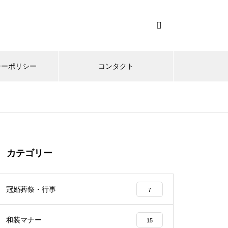
シーポリシー
コンタクト
カテゴリー
冠婚葬祭・行事
7
和装マナー
15