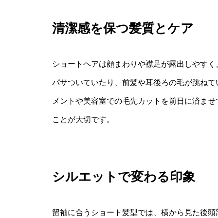
清潔感を保つ髪質とケア
ショートヘアは顔まわりや襟足が露出しやすく
パサついていたり、前髪や耳後ろの毛が跳ねて
メントや美容室での毛先カットを前日に済ませ
ことが大切です。
シルエットで変わる印象
留袖に合うショート髪型では、横から見た後頭