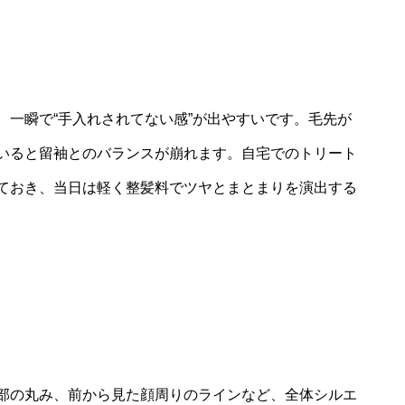
、一瞬で“手入れされてない感”が出やすいです。毛先が
いると留袖とのバランスが崩れます。自宅でのトリート
ておき、当日は軽く整髪料でツヤとまとまりを演出する
部の丸み、前から見た顔周りのラインなど、全体シルエ