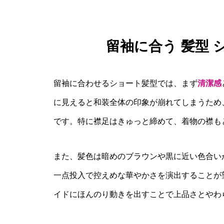
留袖に合う 髪型
留袖に合わせるショート髪型では、まず
清潔感
に見えると和装全体の印象が崩れてしまうため
です。特に襟足はきゅっと締めて、着物の襟も
また、髪色は暗めのブラウンや黒に近い色合い
一点投入で控えめな華やかさを演出することが
イドにほんのり動きを出すことで上品さとやわ