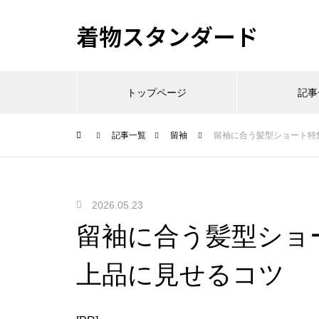
着物スタンダード
トップページ
記事
記事一覧
留袖
留袖に合う髪型ショート特
2026.05.23
留袖に合う髪型ショ
上品に見せるコツ