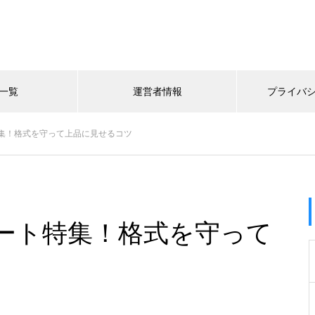
一覧
運営者情報
プライバ
集！格式を守って上品に見せるコツ
ート特集！格式を守って