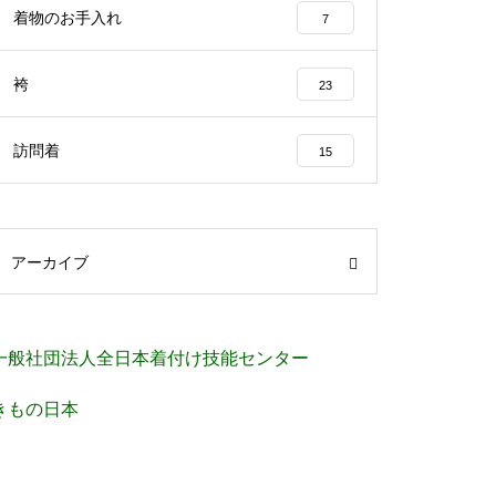
着物のお手入れ
7
袴
23
訪問着
15
アーカイブ
一般社団法人全日本着付け技能センター
きもの日本