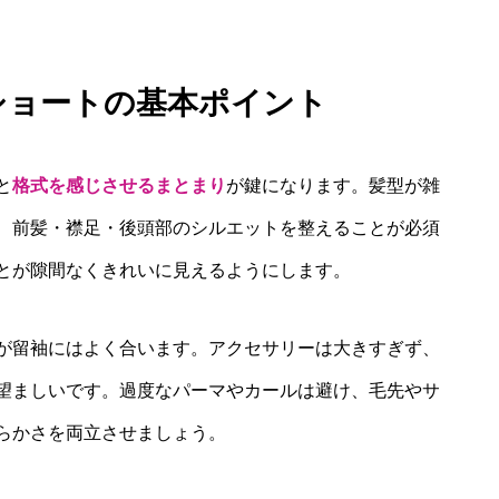
 ショートの基本ポイント
と
格式を感じさせるまとまり
が鍵になります。髪型が雑
、前髪・襟足・後頭部のシルエットを整えることが必須
とが隙間なくきれいに見えるようにします。
が留袖にはよく合います。アクセサリーは大きすぎず、
望ましいです。過度なパーマやカールは避け、毛先やサ
らかさを両立させましょう。