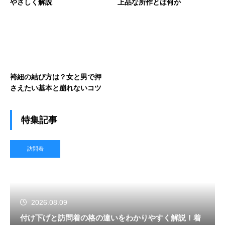
やさしく解説
上品な所作とは何か
袴紐の結び方は？女と男で押
さえたい基本と崩れないコツ
特集記事
訪問着
2026.08.09
付け下げと訪問着の格の違いをわかりやすく解説！着