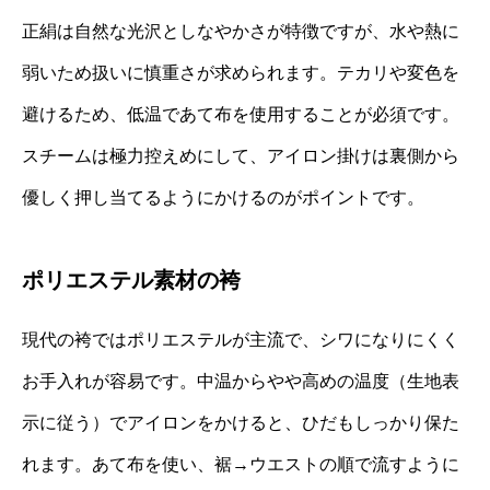
正絹は自然な光沢としなやかさが特徴ですが、水や熱に
弱いため扱いに慎重さが求められます。テカリや変色を
避けるため、低温であて布を使用することが必須です。
スチームは極力控えめにして、アイロン掛けは裏側から
優しく押し当てるようにかけるのがポイントです。
ポリエステル素材の袴
現代の袴ではポリエステルが主流で、シワになりにくく
お手入れが容易です。中温からやや高めの温度（生地表
示に従う）でアイロンをかけると、ひだもしっかり保た
れます。あて布を使い、裾→ウエストの順で流すように