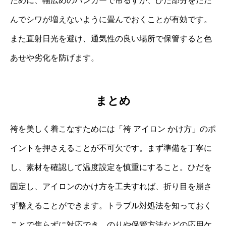
ために、幅広めのハンガーで吊るすか、ひだ部分をたた
んでシワが増えないように畳んでおくことが有効です。
また直射日光を避け、通気性の良い場所で保管すると色
あせや劣化を防げます。
まとめ
袴を美しく着こなすためには「袴 アイロン かけ方」のポ
イントを押さえることが不可欠です。まず準備を丁寧に
し、素材を確認して温度設定を慎重にすること。ひだを
固定し、アイロンのかけ方を工夫すれば、折り目を崩さ
ず整えることができます。トラブル対処法を知っておく
ことで焦らずに対応でき、のりや保管方法などの応用ケ