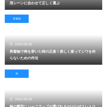
用シーンに合わせて正しく選ぶ
男着物
2026.08.08
男着物で袴を穿いた時の正座！美しく座ってシワを作
らないための作法
袴
2026.08.08
袴の髪型にハーフアップが選ばれるのはなぜ？レトロ