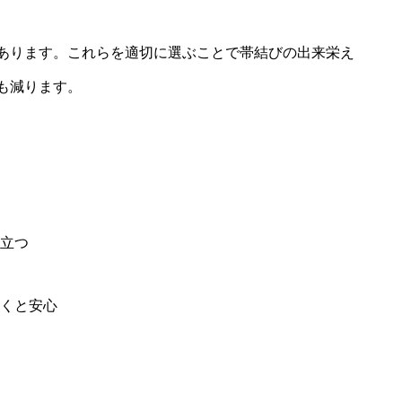
あります。これらを適切に選ぶことで帯結びの出来栄え
も減ります。
立つ
くと安心