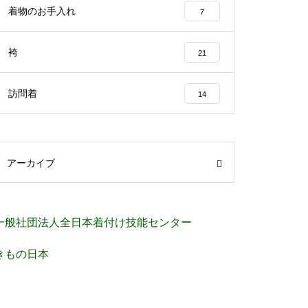
着物のお手入れ
7
袴
21
訪問着
14
アーカイブ
一般社団法人全日本着付け技能センター
きもの日本