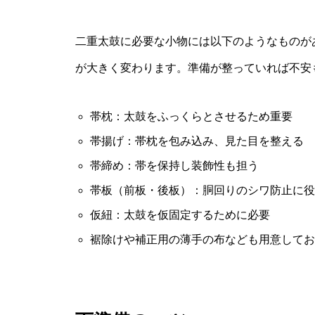
二重太鼓に必要な小物には以下のようなものが
が大きく変わります。準備が整っていれば不安
帯枕：太鼓をふっくらとさせるため重要
帯揚げ：帯枕を包み込み、見た目を整える
帯締め：帯を保持し装飾性も担う
帯板（前板・後板）：胴回りのシワ防止に役
仮紐：太鼓を仮固定するために必要
裾除けや補正用の薄手の布なども用意してお