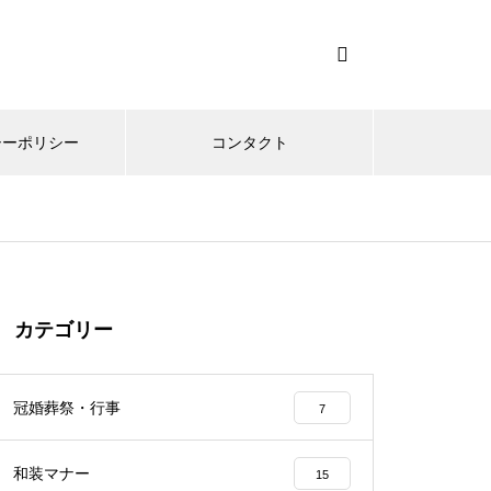
シーポリシー
コンタクト
カテゴリー
冠婚葬祭・行事
7
和装マナー
15