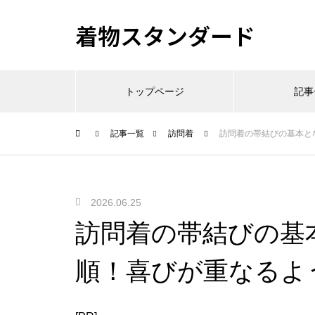
着物スタンダード
トップページ
記事
記事一覧
訪問着
訪問着の帯結びの基本と
2026.06.25
訪問着の帯結びの基
順！喜びが重なるよ