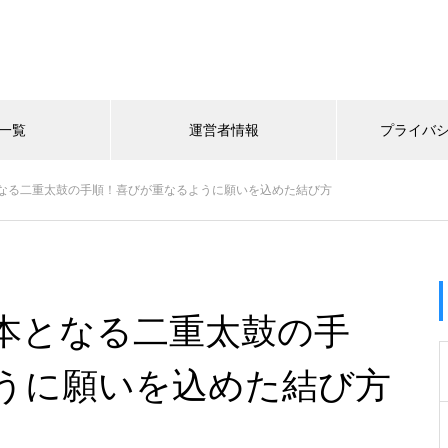
一覧
運営者情報
プライバ
なる二重太鼓の手順！喜びが重なるように願いを込めた結び方
本となる二重太鼓の手
うに願いを込めた結び方