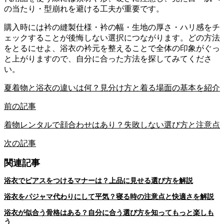
の当たり・型崩れを避ける工夫が重要です。
購入時には衿の縫製仕様・衿の幅・生地の厚さ・ハリ感をチ
ェックすることが後悔しない選択につながります。どの方法
をとるにせよ、浴衣の衿元を整えることで全体の印象がぐっ
と上がりますので、自分に合った方法を探してみてくださ
い。
夏着物と浴衣の違いは何？見分け方と着る場面の基本を紹介
前の記事
着物レンタルで顔合わせはあり？失敗しない選び方と注意点
次の記事
関連記事
浴衣でピアスをつけるマナーは？上品に見せる選び方を解説
浴衣をパジャマ代わりにして平気？寝る時の注意点と快適さを解説
浴衣が似合う骨格はある？自分に合う選び方を知ってもっと楽しも
う