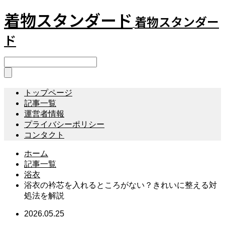
着物スタンダード
着物スタンダー
ド
トップページ
記事一覧
運営者情報
プライバシーポリシー
コンタクト
ホーム
記事一覧
浴衣
浴衣の衿芯を入れるところがない？きれいに整える対
処法を解説
2026.05.25