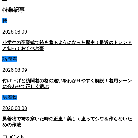
特集記事
袴
2026.08.09
小学生の卒業式で袴を着るようになった歴史！最近のトレンド
と知っておくべき事
訪問着
2026.08.09
付け下げと訪問着の格の違いをわかりやすく解説！着用シーン
に合わせて正しく選ぶ
男着物
2026.08.08
男着物で袴を穿いた時の正座！美しく座ってシワを作らないた
めの作法
コメント